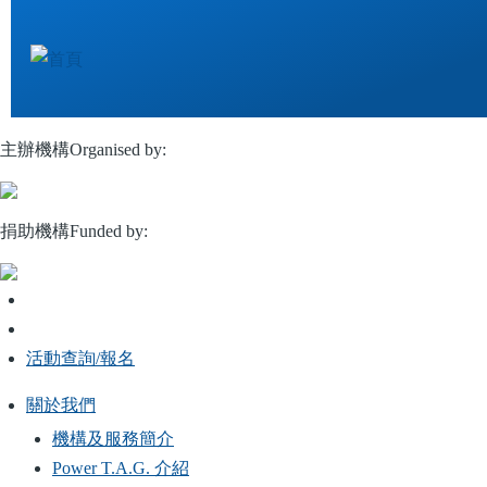
移
至
主
內
容
主辦機構Organised by:
捐助機構Funded by:
活動查詢/報名
關於我們
Main
機構及服務簡介
navigation
Power T.A.G. 介紹