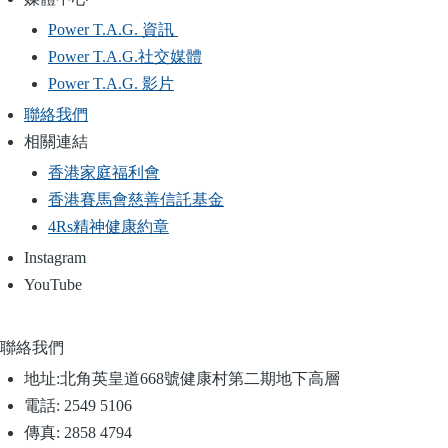
Power T.A.G. 資訊
Power T.A.G.社交媒體
Power T.A.G. 影片
聯絡我們
相關連結
香港家庭福利會
香港賽馬會慈善信託基金
4Rs精神健康約章
Instagram
YouTube
聯絡我們
地址:
北角英皇道668號健康村第二期地下高層
電話:
2549 5106
傳真:
2858 4794