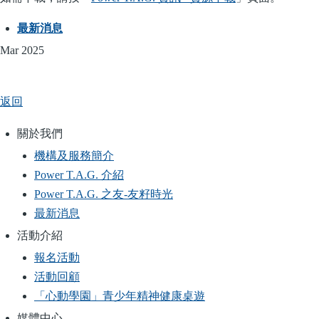
最新消息
Mar 2025
返回
關於我們
Main
機構及服務簡介
navigation
Power T.A.G. 介紹
Power T.A.G. 之友-友籽時光
最新消息
活動介紹
報名活動
活動回顧
「心動學園」青少年精神健康桌遊
媒體中心