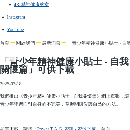
4Rs精神健康約章
Instagram
YouTube
導
首頁
關於我們
最新消息
「青少年精神健康小貼士 - 
航
連
「青少年精神健康小貼士 - 自我
結
關懷篇」可供下載
2025-03-18
我們推出《青少年精神健康小貼士 - 自我關懷篇》網上單張，
讓
青少年學習面對自身的不完美，掌握關懷愛護自己的方法
。
如需下載，請按「
Power T.A.G. 資訊 - 資源下載
」頁面。