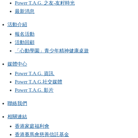
Power T.A.G. 之友-友籽時光
最新消息
活動介紹
報名活動
活動回顧
「心動學園」青少年精神健康桌遊
媒體中心
Power T.A.G. 資訊
Power T.A.G.社交媒體
Power T.A.G. 影片
聯絡我們
相關連結
香港家庭福利會
香港賽馬會慈善信託基金