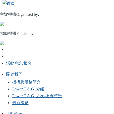
移
至
主辦機構Organised by:
主
內
容
捐助機構Funded by:
活動查詢/報名
關於我們
Main
機構及服務簡介
navigation
Power T.A.G. 介紹
Power T.A.G. 之友-友籽時光
最新消息
活動介紹