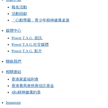
報名活動
活動回顧
「心動學園」青少年精神健康桌遊
媒體中心
Power T.A.G. 資訊
Power T.A.G.社交媒體
Power T.A.G. 影片
聯絡我們
相關連結
香港家庭福利會
香港賽馬會慈善信託基金
4Rs精神健康約章
Instagram