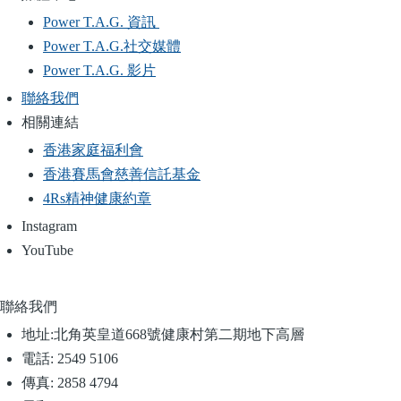
Power T.A.G. 資訊
Power T.A.G.社交媒體
Power T.A.G. 影片
聯絡我們
相關連結
香港家庭福利會
香港賽馬會慈善信託基金
4Rs精神健康約章
Instagram
YouTube
聯絡我們
地址:
北角英皇道668號健康村第二期地下高層
電話:
2549 5106
傳真:
2858 4794