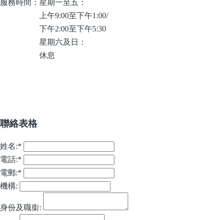
服務時間：
星期一至五：
上午9:00至下午1:00/
下午2:00至下午5:30
星期六及日：
休息
聯絡表格
姓名:
*
電話:
*
電郵:
*
機構:
身份及職銜: