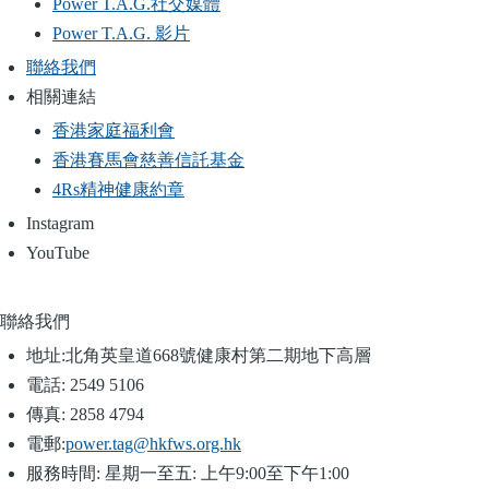
Power T.A.G.社交媒體
Power T.A.G. 影片
聯絡我們
相關連結
香港家庭福利會
香港賽馬會慈善信託基金
4Rs精神健康約章
Instagram
YouTube
聯絡我們
地址:
北角英皇道668號健康村第二期地下高層
電話:
2549 5106
傳真:
2858 4794
電郵:
power.tag@hkfws.org.hk
服務時間:
星期一至五: 上午9:00至下午1:00