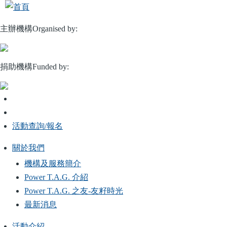
移
至
主辦機構Organised by:
主
內
容
捐助機構Funded by:
活動查詢/報名
關於我們
Main
機構及服務簡介
navigation
Power T.A.G. 介紹
Power T.A.G. 之友-友籽時光
最新消息
活動介紹