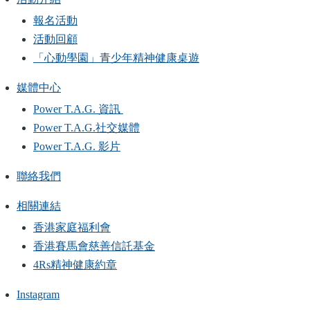
報名活動
活動回顧
「心動學園」青少年精神健康桌遊
媒體中心
Power T.A.G. 資訊
Power T.A.G.社交媒體
Power T.A.G. 影片
聯絡我們
相關連結
香港家庭福利會
香港賽馬會慈善信託基金
4Rs精神健康約章
Instagram