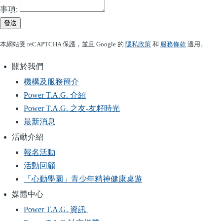
事項:
發送
本網站受 reCAPTCHA 保護，並且 Google 的
隱私政策
和
服務條款
適用。
關於我們
Main
機構及服務簡介
navigation
Power T.A.G. 介紹
Power T.A.G. 之友-友籽時光
最新消息
活動介紹
報名活動
活動回顧
「心動學園」青少年精神健康桌遊
媒體中心
Power T.A.G. 資訊