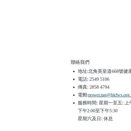
聯絡我們
地址:
北角英皇道668號
電話:
2549 5106
傳真:
2858 4794
電郵:
power.tag@hkfws.org
服務時間:
星期一至五: 上午
下午2:00至下午5:30
星期六及日: 休息