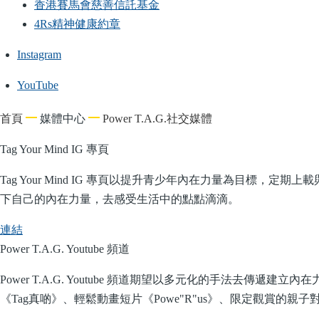
香港賽馬會慈善信託基金
4Rs精神健康約章
Instagram
YouTube
導
首頁
媒體中心
Power T.A.G.社交媒體
航
Tag Your Mind IG 專頁
連
結
Tag Your Mind IG 專頁以提升青少年內在力量為目
下自己的內在力量，去感受生活中的點點滴滴。
連結
Power T.A.G. Youtube 頻道
Power T.A.G. Youtube 頻道期望以多元化的手
《Tag真啲》、輕鬆動畫短片《Powe"R"us》、限定觀賞的親子對