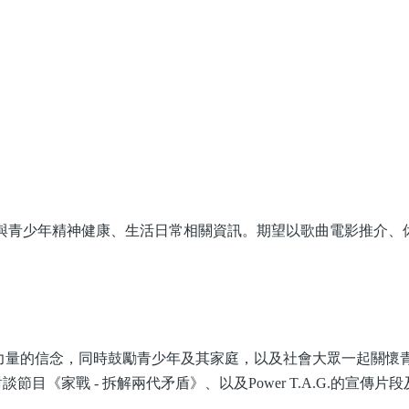
標，定期上載與青少年精神健康、生活日常相關資訊。期望以歌曲電影推
法去傳遞建立內在力量的信念，同時鼓勵青少年及其家庭，以及社會大眾
談節目《家戰 - 拆解兩代矛盾》、以及Power T.A.G.的宣傳片