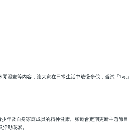
介、休閒漫畫等內容，讓大家在日常生活中放慢步伐，嘗試「Tag」
一起關懷青少年及自身家庭成員的精神健康。頻道會定期更新主題節目
段及活動花絮。