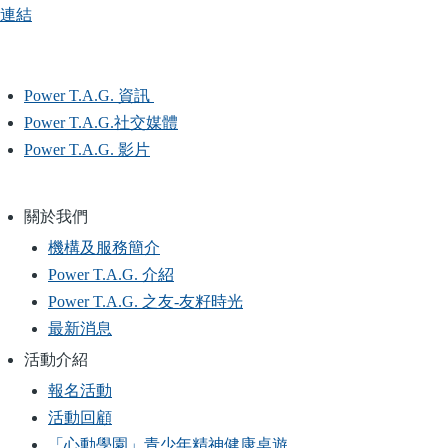
連結
Power T.A.G. 資訊
Main
Power T.A.G.社交媒體
navigation
Power T.A.G. 影片
關於我們
Main
機構及服務簡介
navigation
Power T.A.G. 介紹
Power T.A.G. 之友-友籽時光
最新消息
活動介紹
報名活動
活動回顧
「心動學園」青少年精神健康桌遊