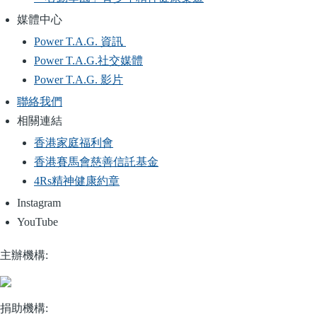
媒體中心
Power T.A.G. 資訊
Power T.A.G.社交媒體
Power T.A.G. 影片
聯絡我們
相關連結
香港家庭福利會
香港賽馬會慈善信託基金
4Rs精神健康約章
Instagram
YouTube
主辦機構:
捐助機構: