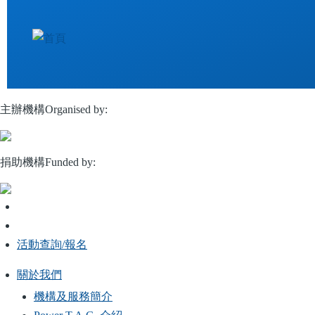
移
至
主
內
容
主辦機構Organised by:
捐助機構Funded by:
活動查詢/報名
關於我們
Main
機構及服務簡介
navigation