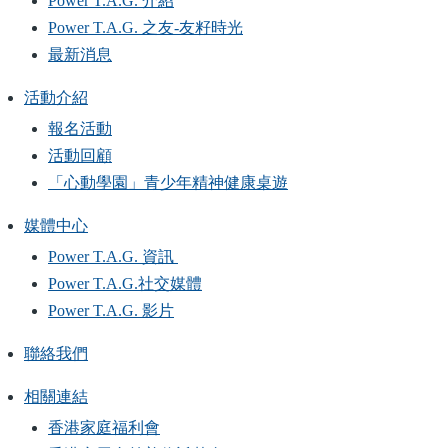
Power T.A.G. 介紹
Power T.A.G. 之友-友籽時光
最新消息
活動介紹
報名活動
活動回顧
「心動學園」青少年精神健康桌遊
媒體中心
Power T.A.G. 資訊
Power T.A.G.社交媒體
Power T.A.G. 影片
聯絡我們
相關連結
香港家庭福利會