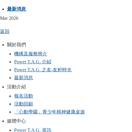
最新消息
Mar 2026
返回
關於我們
Main
機構及服務簡介
navigation
Power T.A.G. 介紹
Power T.A.G. 之友-友籽時光
最新消息
活動介紹
報名活動
活動回顧
「心動學園」青少年精神健康桌遊
媒體中心
Power T.A.G. 資訊