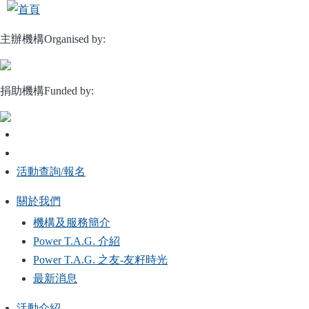
移
至
主辦機構Organised by:
主
內
容
捐助機構Funded by:
活動查詢/報名
關於我們
Main
機構及服務簡介
navigation
Power T.A.G. 介紹
Power T.A.G. 之友-友籽時光
最新消息
活動介紹