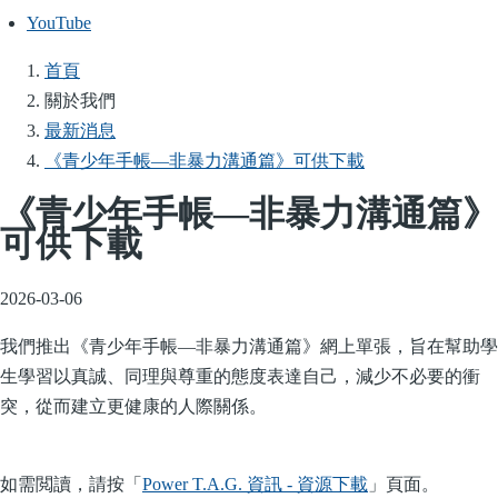
YouTube
首頁
導
關於我們
航
最新消息
連
《青少年手帳—非暴力溝通篇》可供下載
結
《青少年手帳—非暴力溝通篇》
可供下載
2026-03-06
我們推出《青少年手帳—
非暴力溝通
篇》網上單張，旨在幫助學
生學習以真誠、同理與尊重的態度表達自己，減少不必要的衝
突，從而建立更健康的人際關係。
如需閲讀，請按「
Power T.A.G. 資訊 - 資源下載
」頁面。