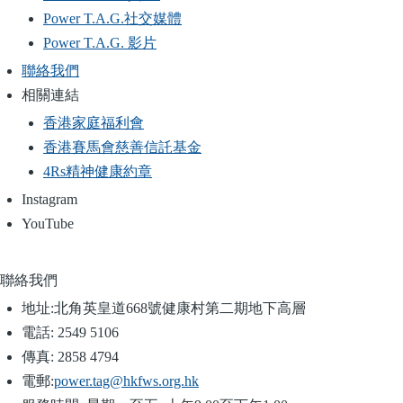
Power T.A.G.社交媒體
Power T.A.G. 影片
聯絡我們
相關連結
香港家庭福利會
香港賽馬會慈善信託基金
4Rs精神健康約章
Instagram
YouTube
聯絡我們
地址:
北角英皇道668號健康村第二期地下高層
電話:
2549 5106
傳真:
2858 4794
電郵:
power.tag@hkfws.org.hk