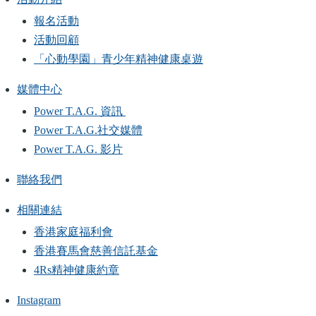
報名活動
活動回顧
「心動學園」青少年精神健康桌遊
媒體中心
Power T.A.G. 資訊
Power T.A.G.社交媒體
Power T.A.G. 影片
聯絡我們
相關連結
香港家庭福利會
香港賽馬會慈善信託基金
4Rs精神健康約章
Instagram