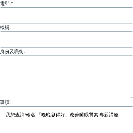
電郵:
*
機構:
身份及職銜:
事項: