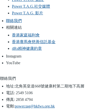
Power T.A.G.社交媒體
Power T.A.G. 影片
聯絡我們
相關連結
香港家庭福利會
香港賽馬會慈善信託基金
4Rs精神健康約章
Instagram
YouTube
聯絡我們
地址:
北角英皇道668號健康村第二期地下高層
電話:
2549 5106
傳真:
2858 4794
電郵:
power.tag@hkfws.org.hk