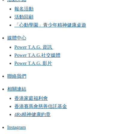
報名活動
活動回顧
「心動學園」青少年精神健康桌遊
媒體中心
Power T.A.G. 資訊
Power T.A.G.社交媒體
Power T.A.G. 影片
聯絡我們
相關連結
香港家庭福利會
香港賽馬會慈善信託基金
4Rs精神健康約章
Instagram