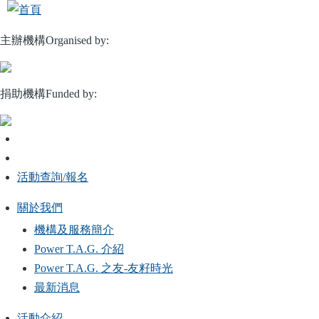
移
至
主辦機構Organised by:
主
內
容
捐助機構Funded by:
活動查詢/報名
關於我們
Main
機構及服務簡介
navigation
Power T.A.G. 介紹
Power T.A.G. 之友-友籽時光
最新消息
活動介紹