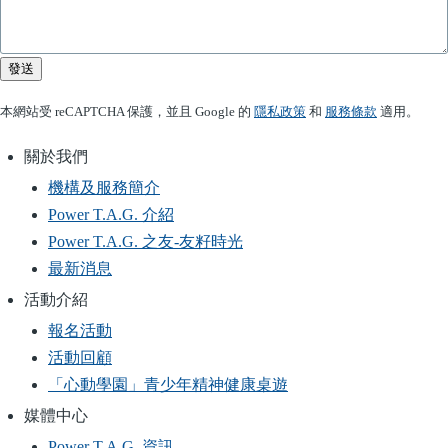
發送
本網站受 reCAPTCHA 保護，並且 Google 的
隱私政策
和
服務條款
適用。
關於我們
Main
機構及服務簡介
navigation
Power T.A.G. 介紹
Power T.A.G. 之友-友籽時光
最新消息
活動介紹
報名活動
活動回顧
「心動學園」青少年精神健康桌遊
媒體中心
Power T.A.G. 資訊